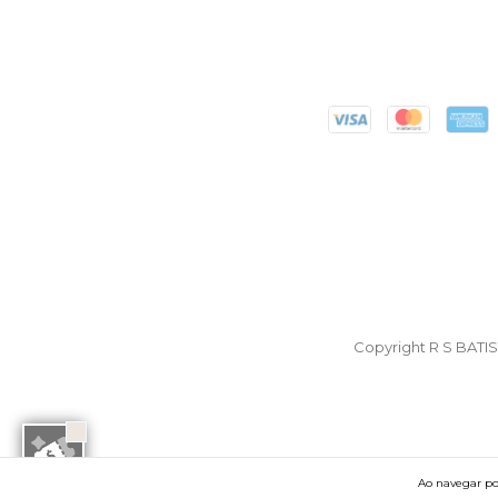
Copyright R S BATI
Ao navegar por