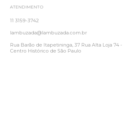
ATENDIMENTO
11 3159-3742
lambuzada@lambuzada.com.br
Rua Barão de Itapetininga, 37 Rua Alta Loja 74 -
Centro Histórico de São Paulo