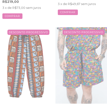
R$219,00
3
x de
R$49,67
sem juros
3
x de
R$73,00
sem juros
COMPRAR
COMPRAR
DESCONTO PROGRESSIVO
DESCONTO PROGRESSIVO