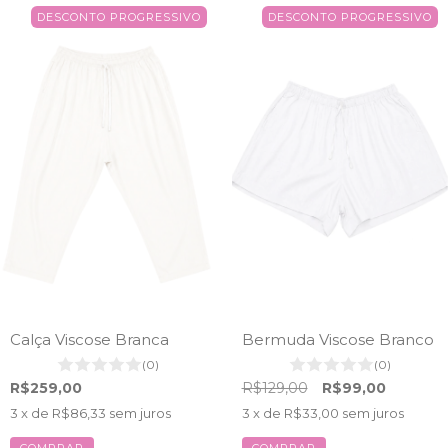
DESCONTO PROGRESSIVO
DESCONTO PROGRESSIVO
Calça Viscose Branca
Bermuda Viscose Branco
(0)
(0)
R$259,00
R$129,00
R$99,00
3
x de
R$86,33
sem juros
3
x de
R$33,00
sem juros
COMPRAR
COMPRAR