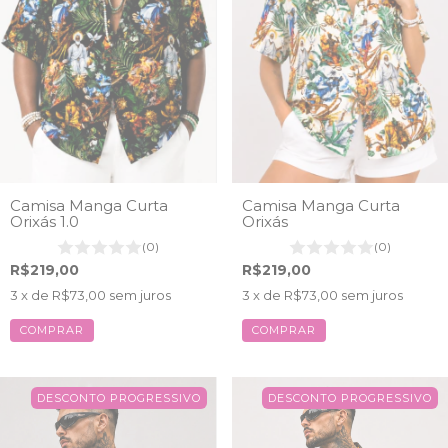
Camisa Manga Curta
Camisa Manga Curta
Orixás 1.0
Orixás
(0)
(0)
R$219,00
R$219,00
3
x de
R$73,00
sem juros
3
x de
R$73,00
sem juros
COMPRAR
COMPRAR
DESCONTO PROGRESSIVO
DESCONTO PROGRESSIVO