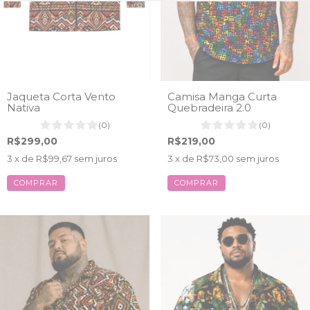
Jaqueta Corta Vento
Camisa Manga Curta
Nativa
Quebradeira 2.0
(0)
(0)
R$299,00
R$219,00
3
x de
R$99,67
sem juros
3
x de
R$73,00
sem juros
COMPRAR
COMPRAR