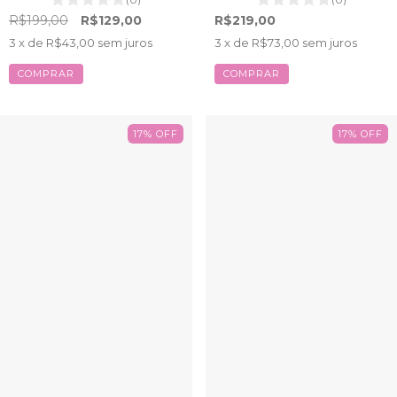
R$199,00
R$129,00
R$219,00
3
x de
R$43,00
sem juros
3
x de
R$73,00
sem juros
COMPRAR
COMPRAR
17
%
OFF
17
%
OFF