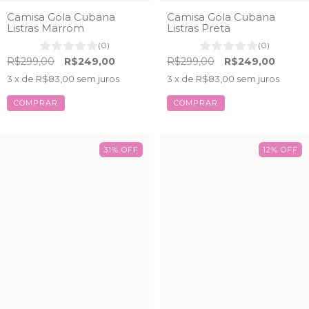
Camisa Gola Cubana
Camisa Gola Cubana
Listras Marrom
Listras Preta
(0)
(0)
R$299,00
R$249,00
R$299,00
R$249,00
3
x de
R$83,00
sem juros
3
x de
R$83,00
sem juros
COMPRAR
COMPRAR
31
%
OFF
12
%
OFF