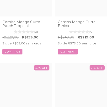
Camisa Manga Curta
Camisa Manga Curta
Patch Tropical
Étnica
(0)
(0)
R$229,00
R$159,00
R$249,00
R$219,00
3
x de
R$53,00
sem juros
3
x de
R$73,00
sem juros
COMPRAR
COMPRAR
39
%
OFF
21
%
OFF