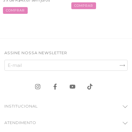
3
x de
R$49,67
sem juros
COMPRAR
COMPRAR
ASSINE NOSSA NEWSLETTER
INSTITUCIONAL
ATENDIMENTO