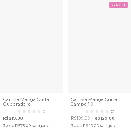
35
%
OFF
Camisa Manga Curta
Camisa Manga Curta
Quebradeira
Sampa 1.0
(0)
(0)
R$219,00
R$199,00
R$129,00
3
x de
R$73,00
sem juros
3
x de
R$43,00
sem juros