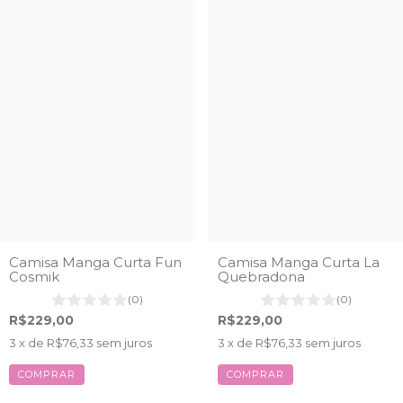
Camisa Manga Curta Fun
Camisa Manga Curta La
Cosmik
Quebradona
(0)
(0)
R$229,00
R$229,00
3
x de
R$76,33
sem juros
3
x de
R$76,33
sem juros
COMPRAR
COMPRAR