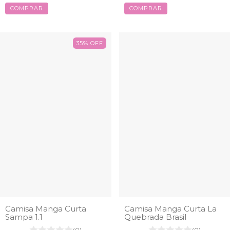
COMPRAR
COMPRAR
35
%
OFF
Camisa Manga Curta
Camisa Manga Curta La
Sampa 1.1
Quebrada Brasil
(0)
(0)