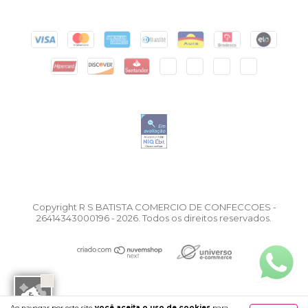
Copyright R S BATISTA COMERCIO DE CONFECCOES -
26414343000196 - 2026. Todos os direitos reservados.
Ao navegar por este site
você aceita o uso de cookies
para