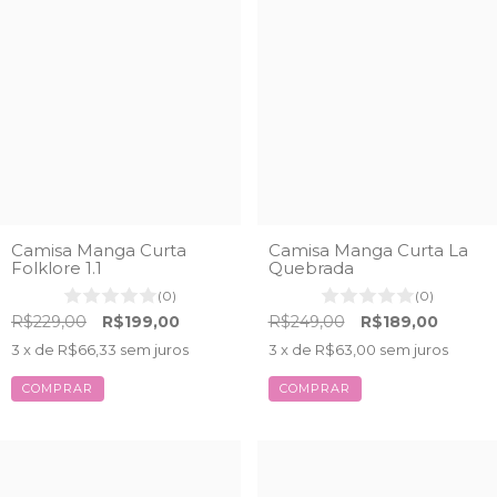
Camisa Manga Curta
Camisa Manga Curta La
Folklore 1.1
Quebrada
(0)
(0)
R$229,00
R$199,00
R$249,00
R$189,00
3
x de
R$66,33
sem juros
3
x de
R$63,00
sem juros
COMPRAR
COMPRAR