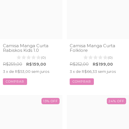
Camisa Manga Curta
Camisa Manga Curta
Rabiskos Kids 1.0
Folklore
(0)
(0)
R$259,00
R$159,00
R$252,00
R$199,00
3
x de
R$53,00
sem juros
3
x de
R$66,33
sem juros
COMPRAR
COMPRAR
13
%
OFF
24
%
OFF