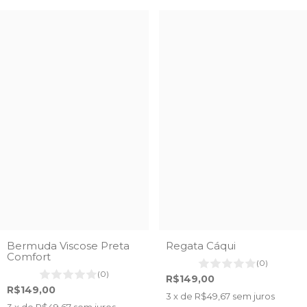
Bermuda Viscose Preta
Regata Cáqui
Comfort
(0)
(0)
R$149,00
R$149,00
3
x de
R$49,67
sem juros