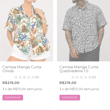
Camisa Manga Curta
Camisa Manga Curta
Orixás
Quebradeira 1.0
(0)
(0)
R$219,00
R$219,00
3
x de
R$73,00
sem juros
3
x de
R$73,00
sem juros
COMPRAR
COMPRAR