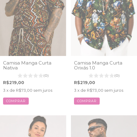
Camisa Manga Curta
Camisa Manga Curta
Nativa
Orixás 1.0
(0)
(0)
R$219,00
R$219,00
3
x de
R$73,00
sem juros
3
x de
R$73,00
sem juros
COMPRAR
COMPRAR