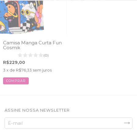
Camisa Manga Curta Fun
Cosmik
(0)
R$229,00
3
x de
R$76,33
sem juros
COMPRAR
ASSINE NOSSA NEWSLETTER