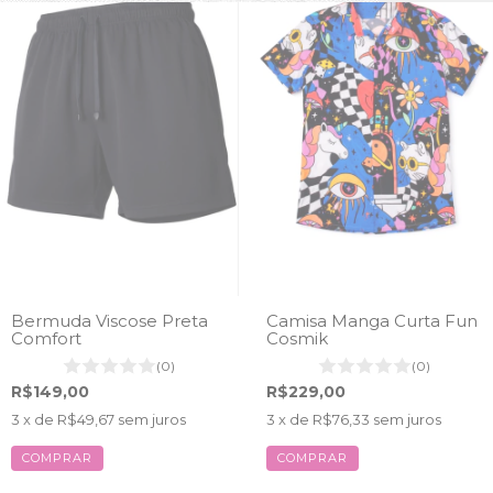
Bermuda Viscose Preta
Camisa Manga Curta Fun
Comfort
Cosmik
(0)
(0)
R$149,00
R$229,00
3
x de
R$49,67
sem juros
3
x de
R$76,33
sem juros
COMPRAR
COMPRAR