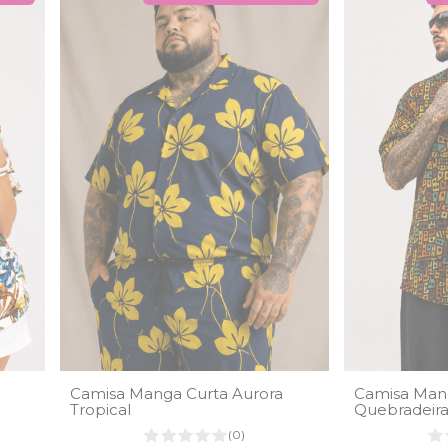
Camisa Manga Curta Aurora
Camisa Man
Tropical
Quebradeir
(0)