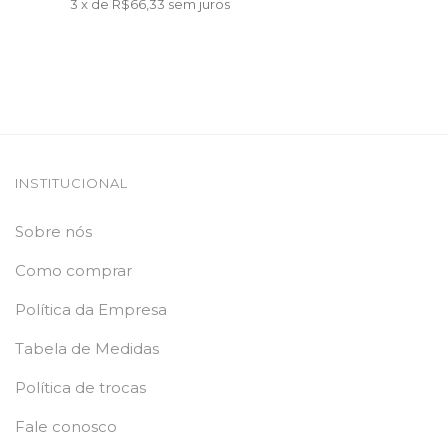
3
x de
R$66,33
sem juros
INSTITUCIONAL
Sobre nós
Como comprar
Política da Empresa
Tabela de Medidas
Política de trocas
Fale conosco