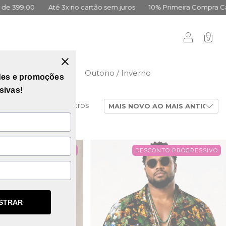
sem juros
10% Primeira Compra Cadastre-se
Frete Grátis acim
0
didas
Vai Brasil
Outono / Inverno
des e promoções
sivas!
Limpar filtros
M
ESCONTO PROGRESSIVO
DESCONTO PROGRESSIVO
STRAR