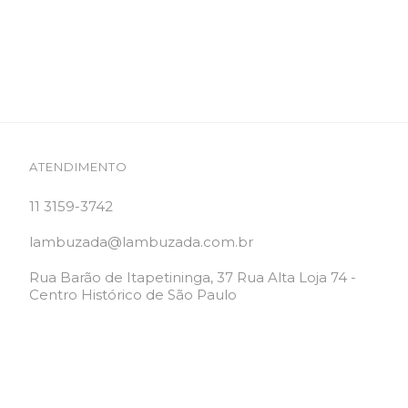
ATENDIMENTO
11 3159-3742
lambuzada@lambuzada.com.br
Rua Barão de Itapetininga, 37 Rua Alta Loja 74 -
Centro Histórico de São Paulo