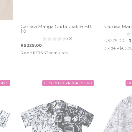
Camisa Manga Curta Grafite BR
Camisa Mang
1.0
(0)
R$229,00
R
R$229,00
3
x de
R$63,0
3
x de
R$76,33
sem juros
SIVO
DESCONTO PROGRESSIVO
D