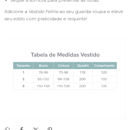
Seque à sombra para preservar as fibras.
Adicione a
Vestido Feline
ao seu guarda-roupa e eleve
seu estilo com praticidade e requinte!