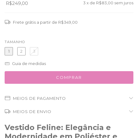
R$249,00
3
x de
R$83,00
sem juros
Frete grátis
a partir de
R$349,00
TAMANHO
1
2
3
Guia de medidas
MEIOS DE PAGAMENTO
MEIOS DE ENVIO
Vestido Feline: Elegância e
Modernidade em Poliéster e