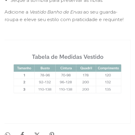
Seque à sombra para preservar as fibras.
Adicione a
Vestido Banho de Ervas
ao seu guarda-
roupa e eleve seu estilo com praticidade e requinte!