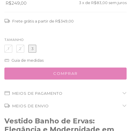
R$249,00
3
x de
R$83,00
sem juros
Frete grátis
a partir de
R$349,00
TAMANHO
1
2
3
Guia de medidas
MEIOS DE PAGAMENTO
MEIOS DE ENVIO
Vestido Banho de Ervas:
Elegância e Modernidade em