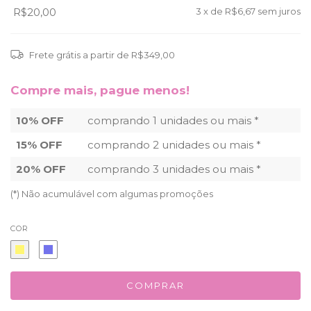
R$20,00
3
x de
R$6,67
sem juros
Frete grátis
a partir de
R$349,00
Compre mais, pague menos!
10% OFF
comprando 1 unidades ou mais *
15% OFF
comprando 2 unidades ou mais *
20% OFF
comprando 3 unidades ou mais *
(*) Não acumulável com algumas promoções
COR