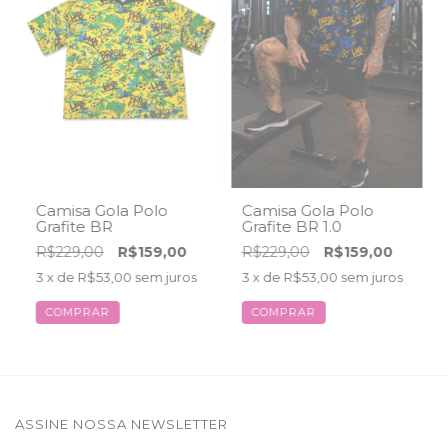
Camisa Gola Polo
Camisa Gola Polo
Grafite BR
Grafite BR 1.0
R$229,00
R$159,00
R$229,00
R$159,00
3
x de
R$53,00
sem juros
3
x de
R$53,00
sem juros
COMPRAR
COMPRAR
ASSINE NOSSA NEWSLETTER