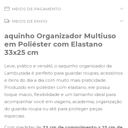
MEIOS DE PAGAMENTO
MEIOS DE ENVIO
aquinho Organizador Multiuso
em Poliéster com Elastano
33x25 cm
Leve, prático e versátil, o saquinho organizador da
Lambuzada é perfeito para guardar roupas, acessórios
e itens do dia a dia com muito mais praticidade.
Produzido em poliéster com elastano, ele possui
toque macio, flexibilidade e um tamanho ideal para
acompanhar você em viagens, academia, organização
do guarda-roupa ou até para proteger peças
especiais.
Com medidas de
33 cm de comprimento x 25 cm de