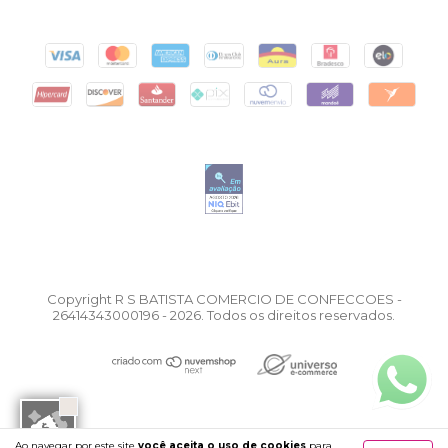
Copyright R S BATISTA COMERCIO DE CONFECCOES -
26414343000196 - 2026. Todos os direitos reservados.
Ao navegar por este site
você aceita o uso de cookies
para