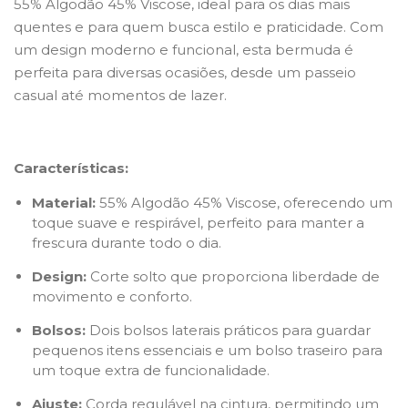
55% Algodão 45% Viscose, ideal para os dias mais
quentes e para quem busca estilo e praticidade. Com
um design moderno e funcional, esta bermuda é
perfeita para diversas ocasiões, desde um passeio
casual até momentos de lazer.
Características:
Material:
55% Algodão 45% Viscose, oferecendo um
toque suave e respirável, perfeito para manter a
frescura durante todo o dia.
Design:
Corte solto que proporciona liberdade de
movimento e conforto.
Bolsos:
Dois bolsos laterais práticos para guardar
pequenos itens essenciais e um bolso traseiro para
um toque extra de funcionalidade.
Ajuste:
Corda regulável na cintura, permitindo um