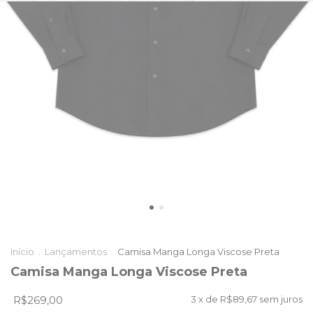
Início
.
Lançamentos
.
Camisa Manga Longa Viscose Preta
Camisa Manga Longa Viscose Preta
R$269,00
3
x de
R$89,67
sem juros