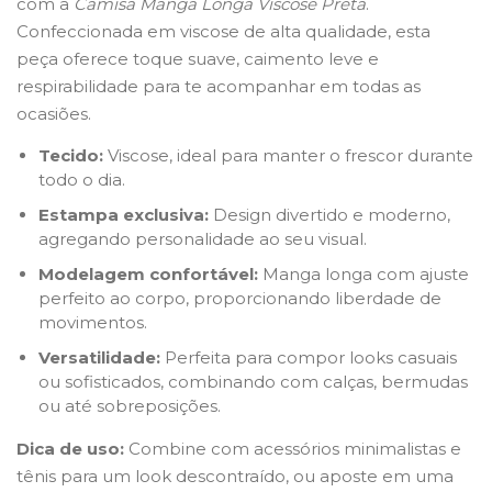
com a
Camisa Manga Longa Viscose Preta
.
Confeccionada em viscose de alta qualidade, esta
peça oferece toque suave, caimento leve e
respirabilidade para te acompanhar em todas as
ocasiões.
Tecido:
Viscose, ideal para manter o frescor durante
todo o dia.
Estampa exclusiva:
Design divertido e moderno,
agregando personalidade ao seu visual.
Modelagem confortável:
Manga longa com ajuste
perfeito ao corpo, proporcionando liberdade de
movimentos.
Versatilidade:
Perfeita para compor looks casuais
ou sofisticados, combinando com calças, bermudas
ou até sobreposições.
Dica de uso:
Combine com acessórios minimalistas e
tênis para um look descontraído, ou aposte em uma