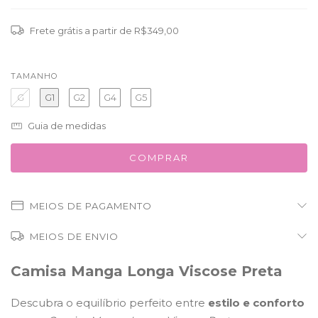
Frete grátis
a partir de
R$349,00
TAMANHO
G
G1
G2
G4
G5
Guia de medidas
MEIOS DE PAGAMENTO
MEIOS DE ENVIO
Camisa Manga Longa Viscose Preta
Descubra o equilíbrio perfeito entre
estilo e conforto