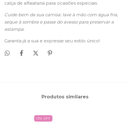
calça de alfaiataria para ocasiões especiais.
Cuide bem da sua camisa: lave à mão com água fria,
seque à sombra e passe do avesso para preservar a
estampa.
Garanta já a sua e expresse seu estilo único!
Produtos similares
13
%
OFF