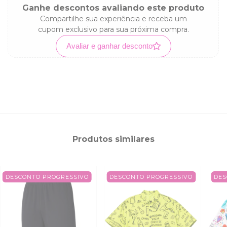
Ganhe descontos avaliando este produto
Compartilhe sua experiência e receba um
cupom exclusivo para sua próxima compra.
Avaliar e ganhar desconto
Produtos similares
DESCONTO PROGRESSIVO
DESCONTO PROGRESSIVO
DES