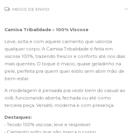
MEIOS DE ENVIO
Camisa Tribalidade – 100% Viscose
Leve, solta e com aquele caimento que valoriza
qualquer corpo. A Camisa Tribalidade é feita em
viscose 100%, trazendo frescor e conforto até nos dias
mais quentes. O toque é macio, quase geladinho na
pele, perfeita pra quem quer estilo sem abrir mão de
bem-estar.
A modelagem é pensada pra vestir bem do casual ao
rolê, funcionando aberta, fechada ou até como
terceira peça. Versátil, moderna e com presença.
Destaques:
• Tecido 100% viscose, leve e respirável
• Caimento solto que não marca o corpo