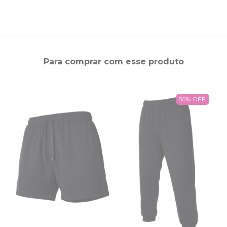
Para comprar com esse produto
50
%
OFF