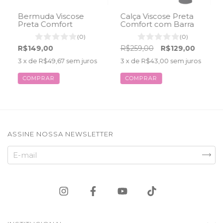
Bermuda Viscose
Calça Viscose Preta
Preta Comfort
Comfort com Barra
(0)
(0)
R$149,00
R$259,00
R$129,00
3
x de
R$49,67
sem juros
3
x de
R$43,00
sem juros
COMPRAR
COMPRAR
ASSINE NOSSA NEWSLETTER