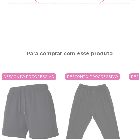
Para comprar com esse produto
DESCONTO PROGRESSIVO
DESCONTO PROGRESSIVO
DES