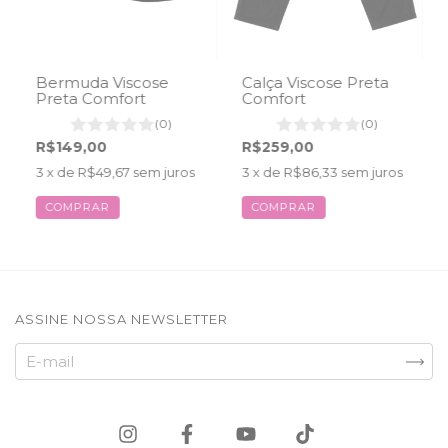
Bermuda Viscose
Calça Viscose Preta
Preta Comfort
Comfort
(0)
(0)
R$149,00
R$259,00
3
x de
R$49,67
sem juros
3
x de
R$86,33
sem juros
COMPRAR
COMPRAR
ASSINE NOSSA NEWSLETTER