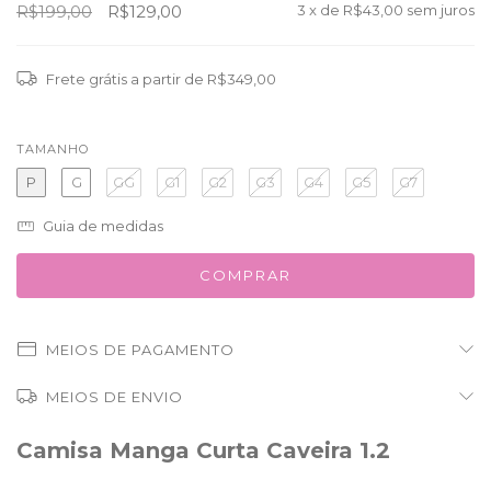
R$199,00
R$129,00
3
x de
R$43,00
sem juros
Frete grátis
a partir de
R$349,00
TAMANHO
P
G
GG
G1
G2
G3
G4
G5
G7
Guia de medidas
MEIOS DE PAGAMENTO
MEIOS DE ENVIO
Camisa Manga Curta Caveira 1.2