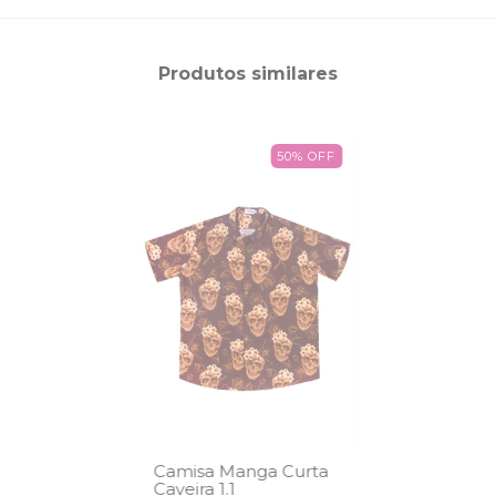
Produtos similares
50
%
OFF
Camisa Manga Curta
Caveira 1.1