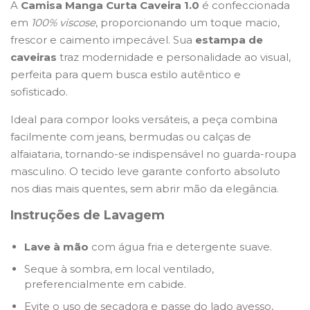
A
Camisa Manga Curta Caveira 1.0
é confeccionada
em
100% viscose
, proporcionando um toque macio,
frescor e caimento impecável. Sua
estampa de
caveiras
traz modernidade e personalidade ao visual,
perfeita para quem busca estilo autêntico e
sofisticado.
Ideal para compor looks versáteis, a peça combina
facilmente com jeans, bermudas ou calças de
alfaiataria, tornando-se indispensável no guarda-roupa
masculino. O tecido leve garante conforto absoluto
nos dias mais quentes, sem abrir mão da elegância.
Instruções de Lavagem
Lave à mão
com água fria e detergente suave.
Seque à sombra, em local ventilado,
preferencialmente em cabide.
Evite o uso de secadora e passe do lado avesso,