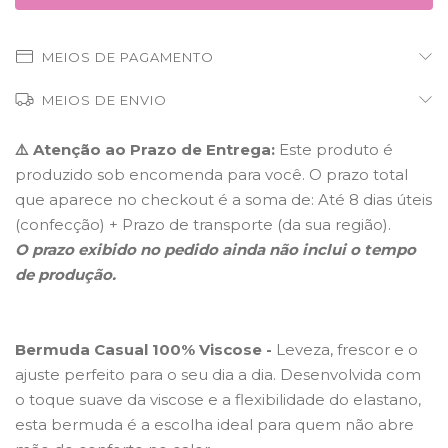
MEIOS DE PAGAMENTO
MEIOS DE ENVIO
⚠️
Atenção ao Prazo de Entrega:
Este produto é
produzido sob encomenda para você. O prazo total
que aparece no checkout é a soma de: Até 8 dias úteis
(confecção) + Prazo de transporte (da sua região).
O prazo exibido no pedido ainda não inclui o tempo
de produção.
Bermuda Casual 100% Viscose -
Leveza, frescor e o
ajuste perfeito para o seu dia a dia. Desenvolvida com
o toque suave da viscose e a flexibilidade do elastano,
esta bermuda é a escolha ideal para quem não abre