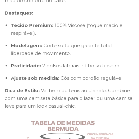
mão do conforto no calor.
Destaques:
Tecido Premium:
100% Viscose (toque macio e
respirável).
Modelagem:
Corte solto que garante total
liberdade de movimento.
Praticidade:
2 bolsos laterais e 1 bolso traseiro.
Ajuste sob medida:
Cós com cordão regulável.
Dica de Estilo:
Vai bem do tênis ao chinelo. Combine
com uma camiseta básica para o lazer ou uma camisa
leve para um look casual-chic.