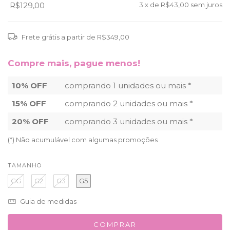
R$129,00
3
x de
R$43,00
sem juros
Frete grátis
a partir de
R$349,00
Compre mais, pague menos!
10% OFF
comprando 1 unidades ou mais *
15% OFF
comprando 2 unidades ou mais *
20% OFF
comprando 3 unidades ou mais *
(*) Não acumulável com algumas promoções
TAMANHO
GG
G2
G3
G5
Guia de medidas