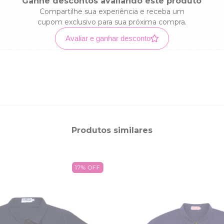
Ganhe descontos avaliando este produto
Compartilhe sua experiência e receba um
cupom exclusivo para sua próxima compra.
Avaliar e ganhar desconto
Produtos similares
17
%
OFF