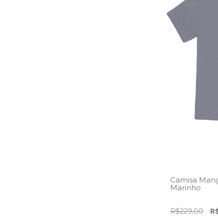
Camisa Mang
Marinho
R$229,00
R