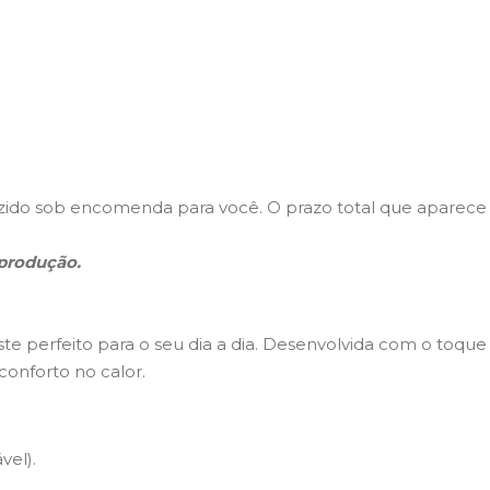
ido sob encomenda para você. O prazo total que aparece n
 produção.
ste perfeito para o seu dia a dia. Desenvolvida com o toque 
onforto no calor.
vel).