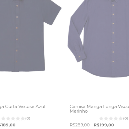
a Curta Viscose Azul
Camisa Manga Longa Visco
Marinho
(0)
(0)
$189,00
R$289,00
R$199,00