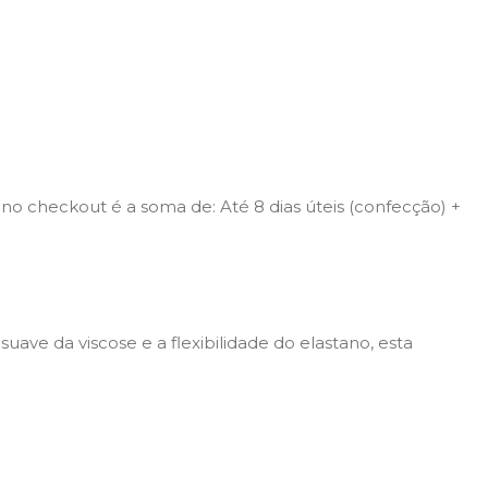
o checkout é a soma de: Até 8 dias úteis (confecção) +
suave da viscose e a flexibilidade do elastano, esta