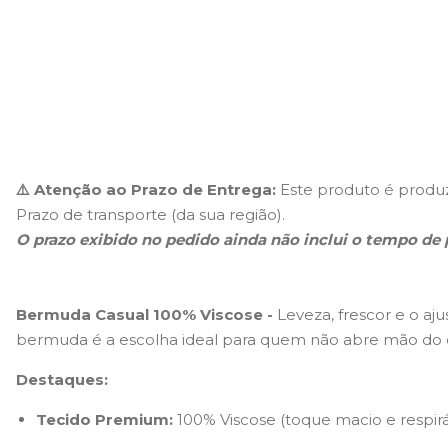
⚠️
Atenção ao Prazo de Entrega:
Este produto é produz
Prazo de transporte (da sua região).
O prazo exibido no pedido ainda não inclui o tempo de
Bermuda Casual 100% Viscose -
Leveza, frescor e o aju
bermuda é a escolha ideal para quem não abre mão do c
Destaques:
Tecido Premium:
100% Viscose (toque macio e respirá