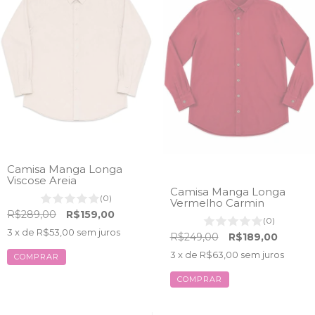
Camisa Manga Longa
Viscose Areia
Camisa Manga Longa
(0)
Vermelho Carmin
R$289,00
R$159,00
(0)
3
x de
R$53,00
sem juros
R$249,00
R$189,00
3
x de
R$63,00
sem juros
COMPRAR
COMPRAR