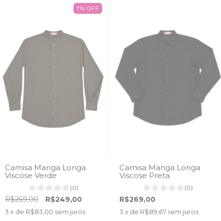
7
%
OFF
Camisa Manga Longa
Camisa Manga Longa
Viscose Verde
Viscose Preta
(0)
(0)
R$269,00
R$249,00
R$269,00
3
x de
R$83,00
sem juros
3
x de
R$89,67
sem juros