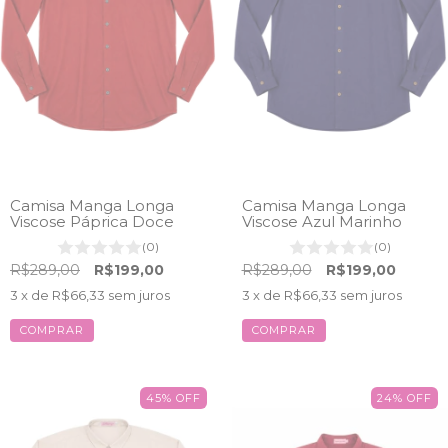
Camisa Manga Longa
Camisa Manga Longa
Viscose Páprica Doce
Viscose Azul Marinho
(0)
(0)
R$289,00
R$199,00
R$289,00
R$199,00
3
x de
R$66,33
sem juros
3
x de
R$66,33
sem juros
COMPRAR
COMPRAR
45
%
OFF
24
%
OFF