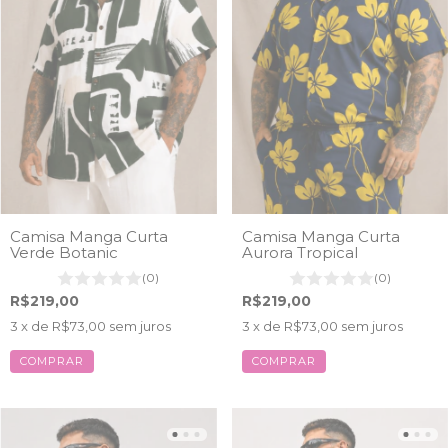
Camisa Manga Curta
Camisa Manga Curta
Verde Botanic
Aurora Tropical
(0)
(0)
R$219,00
R$219,00
3
x de
R$73,00
sem juros
3
x de
R$73,00
sem juros
COMPRAR
COMPRAR