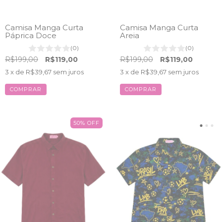
Camisa Manga Curta
Camisa Manga Curta
Páprica Doce
Areia
(0)
(0)
R$199,00
R$119,00
R$199,00
R$119,00
3
x de
R$39,67
sem juros
3
x de
R$39,67
sem juros
COMPRAR
COMPRAR
50
%
OFF