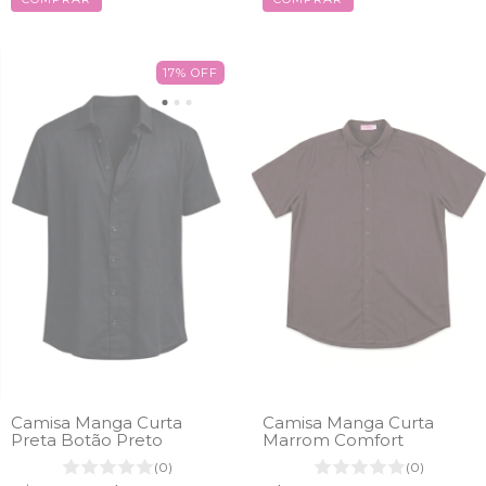
17
%
OFF
Camisa Manga Curta
Camisa Manga Curta
Preta Botão Preto
Marrom Comfort
(0)
(0)