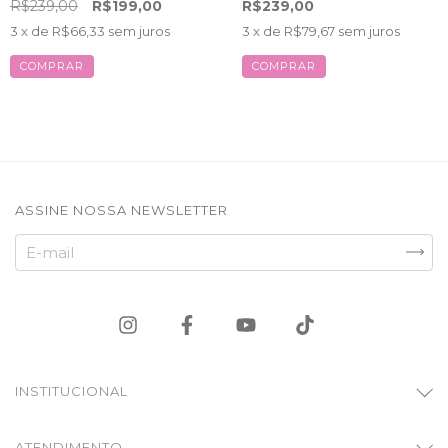
R$239,00
R$199,00
R$239,00
3
x de
R$66,33
sem juros
3
x de
R$79,67
sem juros
COMPRAR
COMPRAR
ASSINE NOSSA NEWSLETTER
INSTITUCIONAL
ATENDIMENTO