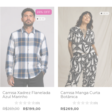
26
%
OFF
Camisa Xadrez Flanelada
Camisa Manga Curta
Azul Marinho
Botânica
(0)
(0)
R$269,00
R$199,00
R$269,00