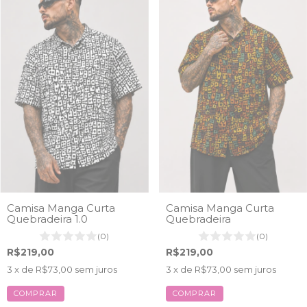
Camisa Manga Curta
Camisa Manga Curta
Quebradeira 1.0
Quebradeira
(0)
(0)
R$219,00
R$219,00
3
x de
R$73,00
sem juros
3
x de
R$73,00
sem juros
COMPRAR
COMPRAR