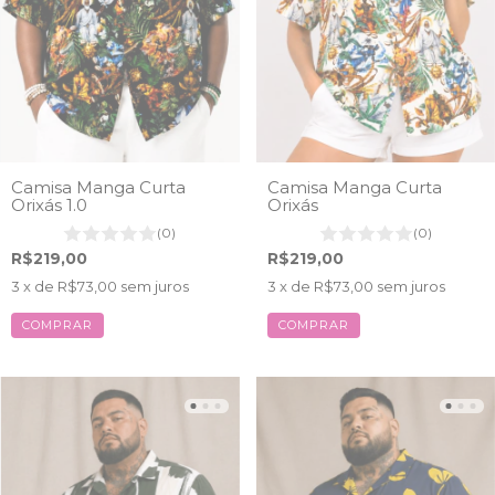
Camisa Manga Curta
Camisa Manga Curta
Orixás 1.0
Orixás
(0)
(0)
R$219,00
R$219,00
3
x de
R$73,00
sem juros
3
x de
R$73,00
sem juros
COMPRAR
COMPRAR