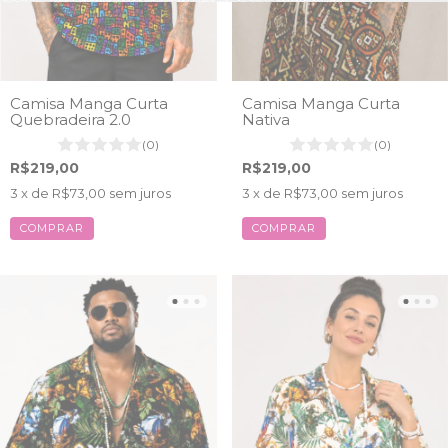
Camisa Manga Curta
Camisa Manga Curta
Quebradeira 2.0
Nativa
(0)
(0)
R$219,00
R$219,00
3
x de
R$73,00
sem juros
3
x de
R$73,00
sem juros
COMPRAR
COMPRAR