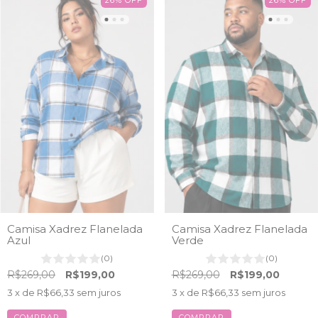
26
%
OFF
26
%
OFF
Camisa Xadrez Flanelada
Camisa Xadrez Flanelada
Azul
Verde
(0)
(0)
R$269,00
R$199,00
R$269,00
R$199,00
3
x de
R$66,33
sem juros
3
x de
R$66,33
sem juros
COMPRAR
COMPRAR