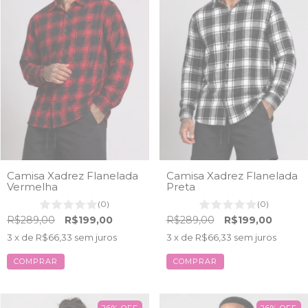
Camisa Xadrez Flanelada
Camisa Xadrez Flanelada
Vermelha
Preta
(0)
(0)
R$289,00
R$199,00
R$289,00
R$199,00
3
x de
R$66,33
sem juros
3
x de
R$66,33
sem juros
COMPRAR
COMPRAR