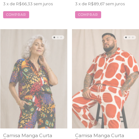
3
x de
R$66,33
sem juros
3
x de
R$89,67
sem juros
COMPRAR
COMPRAR
Camisa Manga Curta
Camisa Manga Curta